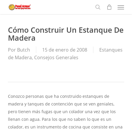
Menu
Skip
to
search
main
content
Cómo Construir Un Estanque De
Madera
Por
Butch
15 de enero de 2008
Estanques
de Madera
,
Consejos Generales
Conozco personas que ha construido estanques de
madera y tanques de contención que se ven geniales,
pero tienen más fugas que un colador una vez que los
llenan con agua. Para los que no saben lo que es un
colador, es un instrumento de cocina que consiste en una