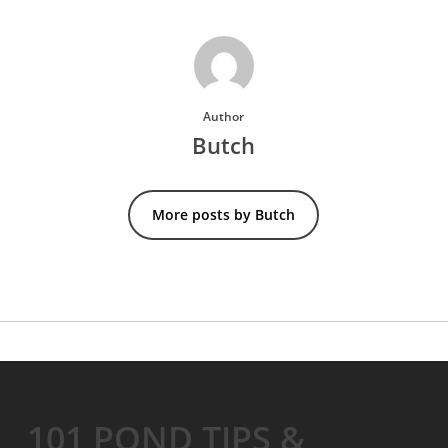
Author
Butch
More posts by Butch
101 POND TIPS &