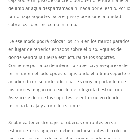
caja sobre un piso de concreto porque no tendrá manera
de limpiar agua desparramada ni nada por el estilo. Por lo
tanto haga soportes para el piso y posicione la unidad
sobre los soportes como mínimo.
De ese modo podrá colocar los 2 x 4 en los muros parados
en lugar de tenerlos echados sobre el piso. Aquí es de
donde vendrá la fuerza estructural de los soportes.
Comience por la parte inferior o superior, y asegúrese de
terminar en el lado opuesto, ajustando el último soporte o
añadiendo un soporte adicional. Es muy importante que
los bordes tengan una excelente integridad estructural.
Asegúrese de que los soportes se entrecrucen dónde
termina la caja y atorníllelos juntos.
Si planea tener drenajes o tuberías entrantes en su
estanque, esos agujeros deben cortarse antes de colocar
los soportes cerca de esas ubicaciones, y además esas