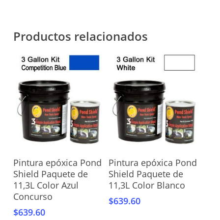
Productos relacionados
Añadir Al Carrito
Añadir Al Carrito
Pintura epóxica Pond
Pintura epóxica Pond
Shield Paquete de
Shield Paquete de
11,3L Color Azul
11,3L Color Blanco
Concurso
$
639.60
$
639.60