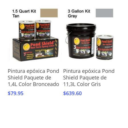
Añadir Al Carrito
Añadir Al Carrito
Pintura epóxica Pond
Pintura epóxica Pond
Shield Paquete de
Shield Paquete de
1,4L Color Bronceado
11,3L Color Gris
$
79.95
$
639.60