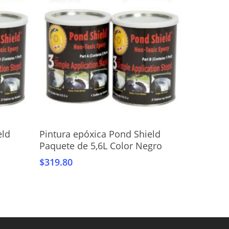
Añadir Al Carrito
eld
Pintura epóxica Pond Shield
Paquete de 5,6L Color Negro
$
319.80