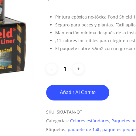
Pintura epóxica no-tóxica Pond Shield 
Seguro para peces y plantas. Fácil aplic
Mantención mínima después de la insta
¡11 colores increíbles para elegir en es
El paquete cubre 5,5m
2
con un grosor d
Añadir Al Carrito
SKU:
SKU-TAN-QT
Categorías:
Colores estándares
,
Paquetes p
Etiquetas:
paquete de 1,4L
,
paquetes peque