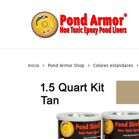
Skip
to
main
content
Inicio
Pond Armor Shop
Colores estándares