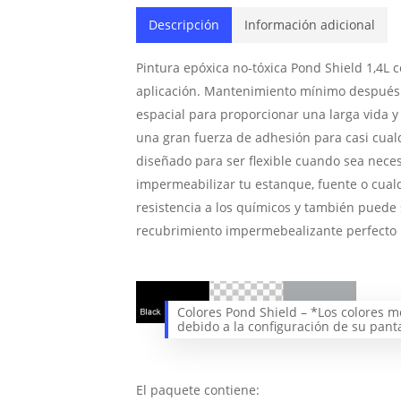
Descripción
Información adicional
Pintura epóxica no-tóxica Pond Shield 1,4L c
aplicación. Mantenimiento mínimo después d
espacial para proporcionar una larga vida y
una gran fuerza de adhesión para casi cualqu
diseñado para ser flexible cuando sea nece
impermeabilizar tu estanque, fuente o cualq
resistencia a los químicos y también puede 
recubrimiento impermebealizante perfecto p
Colores Pond Shield – *Los colores 
debido a la configuración de su pan
El paquete contiene: