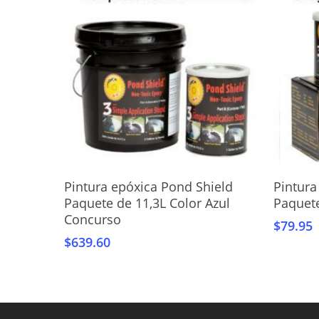
Añadir Al Carrito
Pintura epóxica Pond Shield
Pintura
Paquete de 11,3L Color Azul
Paquete
Concurso
$
79.95
$
639.60