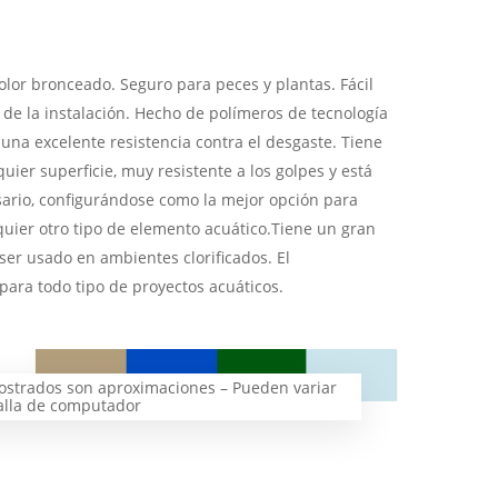
olor bronceado. Seguro para peces y plantas. Fácil
e la instalación. Hecho de polímeros de tecnología
 una excelente resistencia contra el desgaste. Tiene
ier superficie, muy resistente a los golpes y está
sario, configurándose como la mejor opción para
uier otro tipo de elemento acuático.Tiene un gran
ser usado en ambientes clorificados. El
ara todo tipo de proyectos acuáticos.
mostrados son aproximaciones – Pueden variar
talla de computador