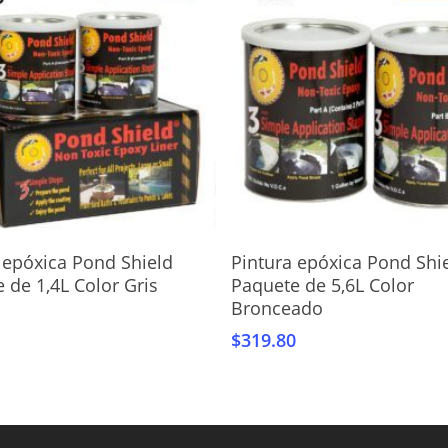
Añadir Al Carrito
Añadir Al Carrito
 epóxica Pond Shield
Pintura epóxica Pond Shi
 de 1,4L Color Gris
Paquete de 5,6L Color
Bronceado
$
319.80