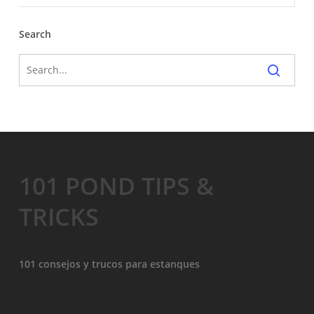
Search
101 POND TIPS &
TRICKS
101 consejos y trucos para estanques